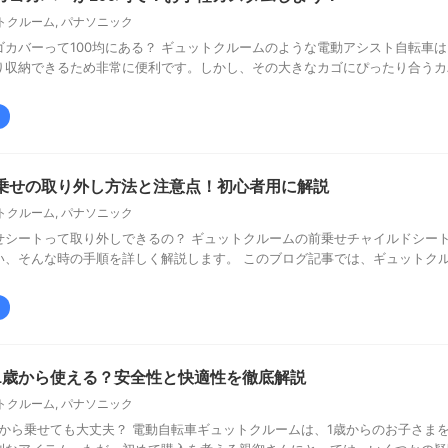
トクルーム
,
パナソニック
カバーって100均にある？ ギュットクルームのような電動アシスト自転車
り収納できるため非常に便利です。しかし、その大きなカゴにぴったり合うカ
乗せの取り外し方法と注意点！初心者用に解説
トクルーム
,
パナソニック
せシートって取り外しできるの？ ギュットクルームの前乗せチャイルドシー
い、そんな時の手順を詳しく解説します。 このブログ記事では、ギュットク
1歳から使える？安全性と快適性を徹底解説
トクルーム
,
パナソニック
から乗せても大丈夫？ 電動自転車ギュットクルームは、1歳からのお子さま