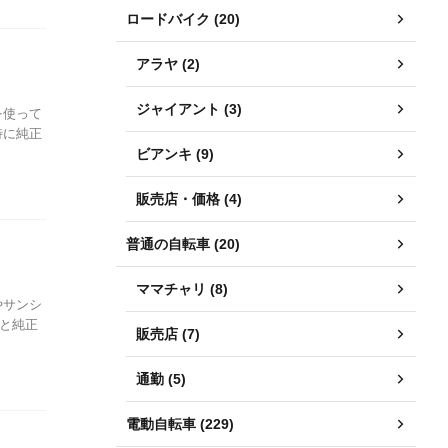
ロードバイク (20)
アラヤ (2)
ジャイアント (3)
を使って
特に純正
ビアンキ (9)
販売店・価格 (4)
普通の自転車 (20)
ママチャリ (8)
やサンシ
と純正
販売店 (7)
通勤 (5)
電動自転車 (229)