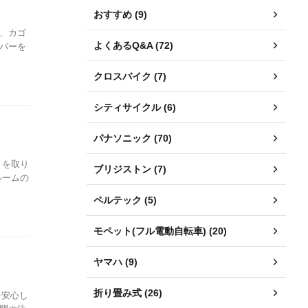
おすすめ (9)
は、カゴ
よくあるQ&A (72)
バーを
クロスバイク (7)
シティサイクル (6)
パナソニック (70)
トを取り
ブリジストン (7)
ルームの
ペルテック (5)
モペット(フル電動自転車) (20)
ヤマハ (9)
折り畳み式 (26)
を安心し