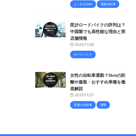
よくあるQ&A
電動自転車
毘沙ロードバイクの評判は？
中国製でも高性能な理由と実
店舗情報
2025/11/28
ロードバイク
女性の自転車通勤？5kmの距
離や服装・おすすめ車種を徹
底解説
2025/11/27
普通の自転車
通勤