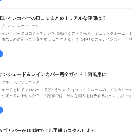
正レインカバーの口コミまとめ！リアルな評価は？
トクルーム
,
パナソニック
レインカバーの口コミっていい？ 電動アシスト自転車「ギュットクルーム」
、雨の日の送迎って大変ですよね？ そんなときに必須なのがレインカバー。
サンシェード＆レインカバー完全ガイド！雨風用に
トクルーム
,
パナソニック
シェードとレインカバーってどれがいい？ ギュットクルームのレインカバー
いか迷っていませんか？この記事では、そんな悩みを解決するために、純正品
カゴカバーが100均で！お手軽カスタムしよう！