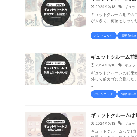
2024/10/18
ギュッ
ギュットクルーム用のカゴ
が大きく、荷物をしっか
...
パナソニック
電動自転車
ギュットクルーム前
2024/10/18
ギュッ
ギュットクルームの前乗
外して前カゴに交換した
...
パナソニック
電動自転車
ギュットクルームは
2024/10/18
ギュッ
ギュットクルームって1歳