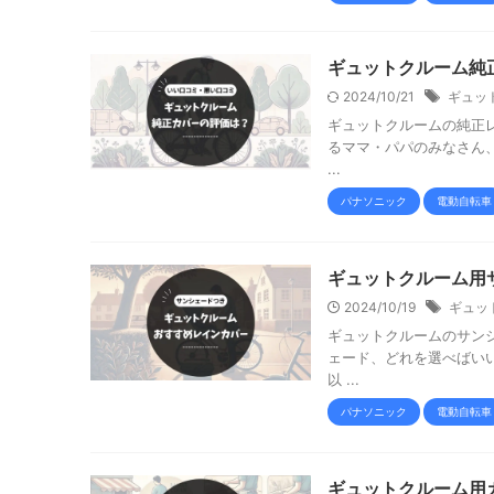
ギュットクルーム純
2024/10/21
ギュッ
ギュットクルームの純正
るママ・パパのみなさん
...
パナソニック
電動自転車
ギュットクルーム用
2024/10/19
ギュッ
ギュットクルームのサン
ェード、どれを選べばい
以 ...
パナソニック
電動自転車
ギュットクルーム用