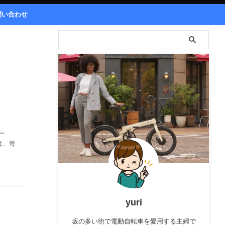
問い合わせ
ー
は、毎
yuri
坂の多い街で電動自転車を愛用する主婦で