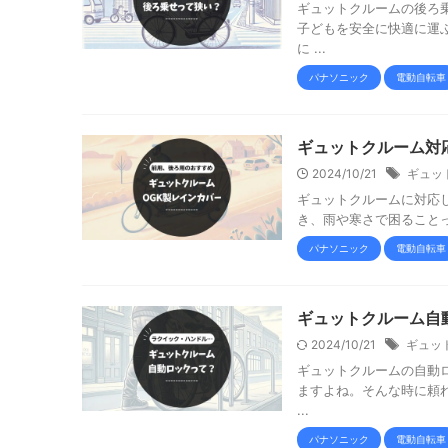
ギュットクルームの後ろ
子どもを安全に快適に運
に ...
パナソニック
電動自転車
ギュットクルーム対
2024/10/21
ギュッ
ギュットクルームに対応
き、雨や寒さで困ることっ
パナソニック
電動自転車
ギュットクルーム自
2024/10/21
ギュッ
ギュットクルームの自動
ますよね。そんな時に頼
...
パナソニック
電動自転車