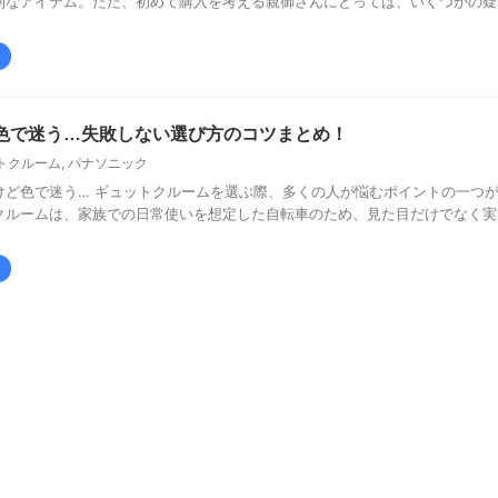
利なアイテム。ただ、初めて購入を考える親御さんにとっては、いくつかの疑
色で迷う…失敗しない選び方のコツまとめ！
トクルーム
,
パナソニック
けど色で迷う… ギュットクルームを選ぶ際、多くの人が悩むポイントの一つ
クルームは、家族での日常使いを想定した自転車のため、見た目だけでなく実