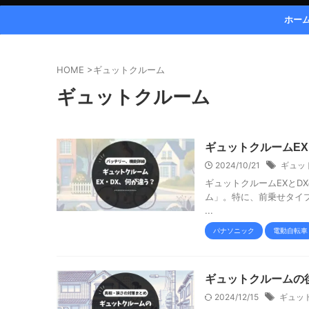
ホー
HOME
>
ギュットクルーム
ギュットクルーム
ギュットクルームE
2024/10/21
ギュッ
ギュットクルームEXとD
ム」。特に、前乗せタイプ
...
パナソニック
電動自転車
ギュットクルームの
2024/12/15
ギュッ