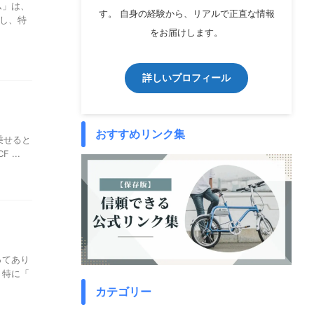
ム」は、
す。 自身の経験から、リアルで正直な情報
し、特
をお届けします。
詳しいプロフィール
おすすめリンク集
乗せると
...
ってあり
 特に「
カテゴリー