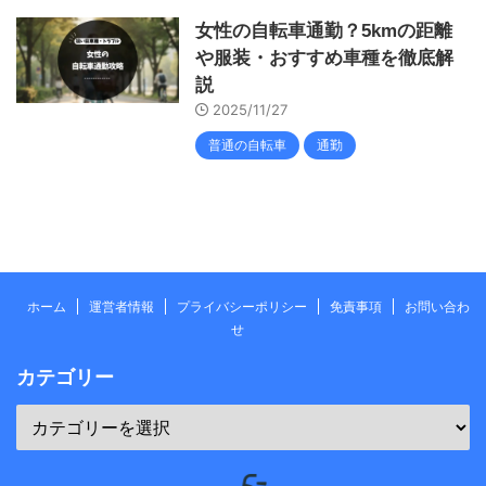
女性の自転車通勤？5kmの距離
や服装・おすすめ車種を徹底解
説
2025/11/27
普通の自転車
通勤
ホーム
運営者情報
プライバシーポリシー
免責事項
お問い合わ
せ
カテゴリー