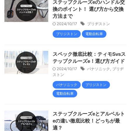
ステップクルーズeのハンドル交
換のポイント！ 選び方から交換
方法まで
2024/10/17
ブリヂストン
ブリジストン
電動自転車
スペック徹底比較：ティモSvsス
テップクルーズe！選び方ガイド
2024/10/17
パナソニック
,
ブリヂ
ストン
パナソニック
ブリジストン
電動自転車
ステップクルーズeとアルベルト
eの違い徹底比較！どっちが最
適？