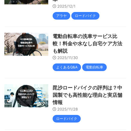
2025/12/1
アラヤ
ロードバイク
電動自転車の洗車サービス比
較！料金や水なし自宅ケア方法
も解説
2025/11/30
よくあるQ&A
電動自転車
毘沙ロードバイクの評判は？中
国製でも高性能な理由と実店舗
情報
2025/11/28
ロードバイク