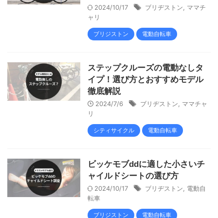
2024/10/17
ブリヂストン
,
ママチ
ャリ
ブリジストン
電動自転車
ステップクルーズの電動なしタ
イプ！選び方とおすすめモデル
徹底解説
2024/7/6
ブリヂストン
,
ママチャ
リ
シティサイクル
電動自転車
ビッケモブddに適した小さいチ
ャイルドシートの選び方
2024/10/17
ブリヂストン
,
電動自
転車
ブリジストン
電動自転車