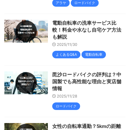
アラヤ
ロードバイク
電動自転車の洗車サービス比
較！料金や水なし自宅ケア方法
も解説
2025/11/30
よくあるQ&A
電動自転車
毘沙ロードバイクの評判は？中
国製でも高性能な理由と実店舗
情報
2025/11/28
ロードバイク
女性の自転車通勤？5kmの距離