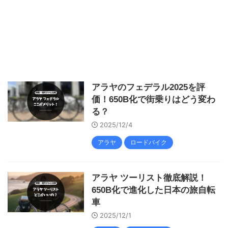
アラヤのフェデラル2025を評
価！650B化で街乗りはどう変わ
る？
2025/12/4
アラヤ
ロードバイク
アラヤ ツーリスト徹底解説！
650B化で進化した日本の旅自転
車
2025/12/1