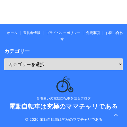
ホーム
運営者情報
プライバシーポリシー
免責事項
お問い合わ
せ
カテゴリー
普段使いの電動自転車を語るブログ
電動自転車は究極のママチャリである
© 2026 電動自転車は究極のママチャリである