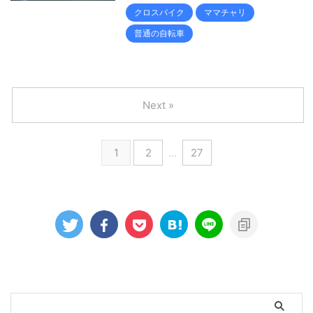
クロスバイク
ママチャリ
普通の自転車
Next »
1
2
…
27