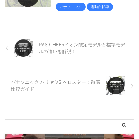
パナソニック
電動自転車
PAS CHEERイオン限定モデルと標準モデ
ルの違いを解説！
パナソニック ハリヤ VS ベロスター：徹底
比較ガイド