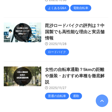
よくあるQ&A
電動自転車
毘沙ロードバイクの評判は？中
国製でも高性能な理由と実店舗
情報
2025/11/28
ロードバイク
女性の自転車通勤？5kmの距離
や服装・おすすめ車種を徹底解
説
2025/11/27
普通の自転車
通勤