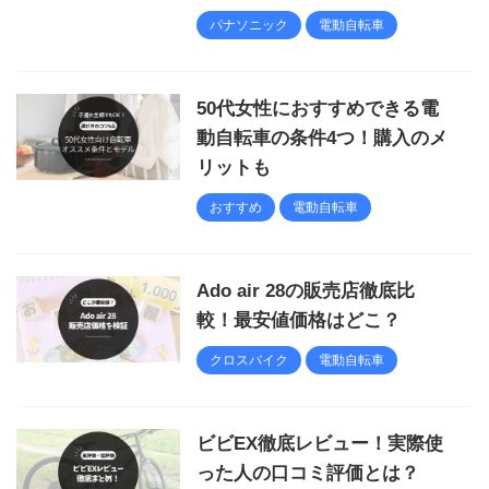
パナソニック
電動自転車
50代女性におすすめできる電
動自転車の条件4つ！購入のメ
リットも
おすすめ
電動自転車
Ado air 28の販売店徹底比
較！最安値価格はどこ？
クロスバイク
電動自転車
ビビEX徹底レビュー！実際使
った人の口コミ評価とは？