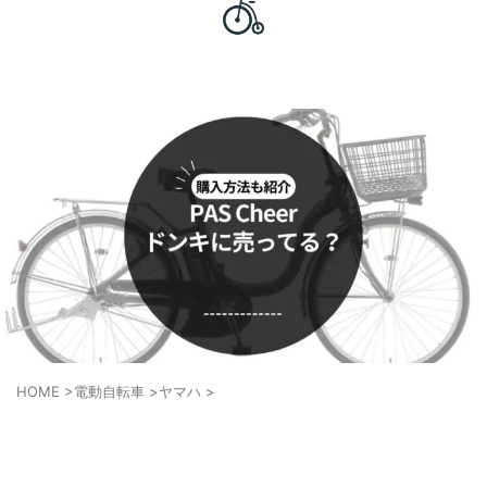
普段使いの電動自転車を語るブログ
電動自転車は究極のママチャリであ
る
HOME
>
電動自転車
>
ヤマハ
>