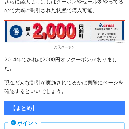
さらに楽天はしばしばクーポンやセールをやってる
ので大幅に割引された状態で購入可能。
楽天クーポン
2014年であれば2000円オフクーポンがありまし
た。
現在どんな割引が実施されてるかは実際にページを
確認するといいでしょう。
【まとめ】
ポイント