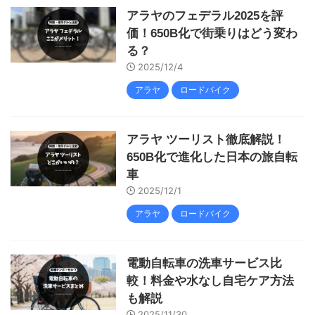
アラヤのフェデラル2025を評
価！650B化で街乗りはどう変わ
る？
2025/12/4
アラヤ
ロードバイク
アラヤ ツーリスト徹底解説！
650B化で進化した日本の旅自転
車
2025/12/1
アラヤ
ロードバイク
電動自転車の洗車サービス比
較！料金や水なし自宅ケア方法
も解説
2025/11/30