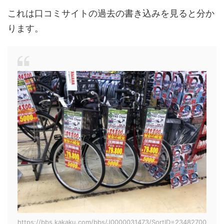
これは口コミサイトの過去の書き込みを見ると分か
ります。
https://bbs.kakaku.com/bbs/J0000031473/SortID=23482700