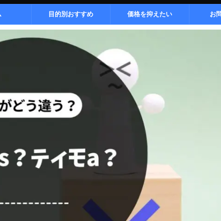
ム
目的別おすすめ
価格を抑えたい
お