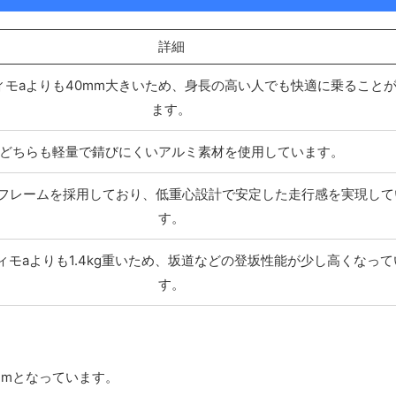
詳細
ィモaよりも40mm大きいため、身長の高い人でも快適に乗ること
ます。
どちらも軽量で錆びにくいアルミ素材を使用しています。
字フレームを採用しており、低重心設計で安定した走行感を実現して
す。
ィモaよりも1.4kg重いため、坂道などの登坂性能が少し高くなって
す。
0mmとなっています。