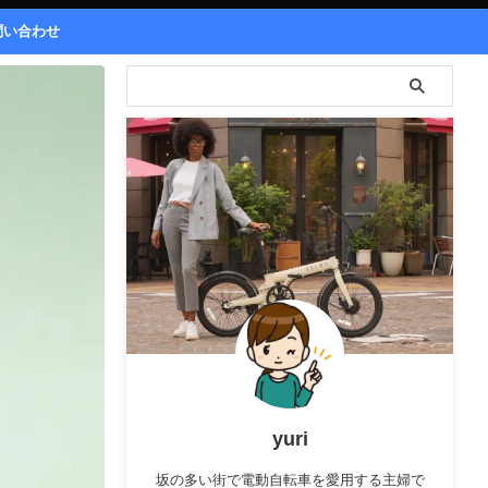
問い合わせ
yuri
坂の多い街で電動自転車を愛用する主婦で