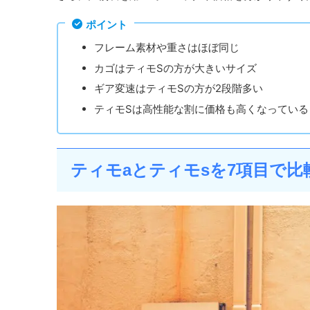
ポイント
フレーム素材や重さはほぼ同じ
カゴはティモSの方が大きいサイズ
ギア変速はティモSの方が2段階多い
ティモSは高性能な割に価格も高くなっている
ティモaとティモsを7項目で比