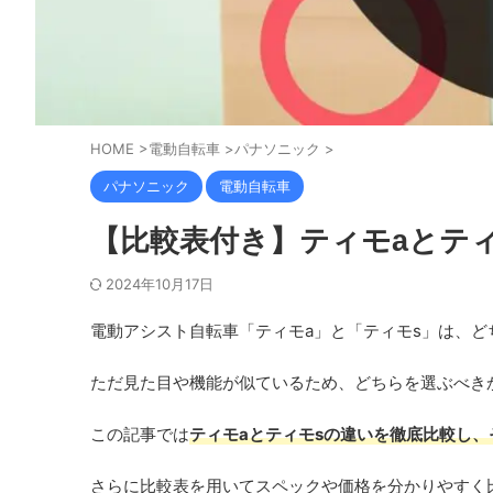
HOME
>
電動自転車
>
パナソニック
>
パナソニック
電動自転車
【比較表付き】ティモaとテ
2024年10月17日
電動アシスト自転車「ティモa」と「ティモs」は、
ただ見た目や機能が似ているため、どちらを選ぶべき
この記事では
ティモaとティモsの違いを徹底比較し
さらに比較表を用いてスペックや価格を分かりやすく