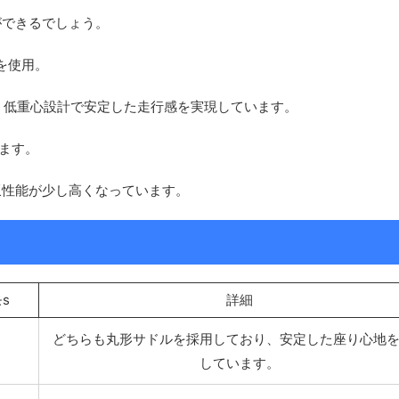
ができるでしょう。
を使用。
、低重心設計で安定した走行感を実現しています。
います。
登坂性能が少し高くなっています。
s
詳細
どちらも丸形サドルを採用しており、安定した座り心地
しています。