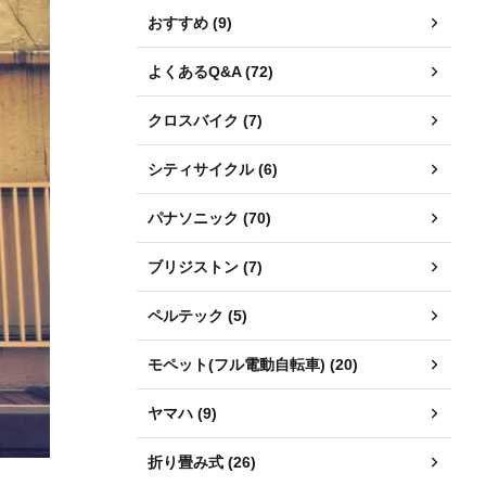
おすすめ (9)
よくあるQ&A (72)
クロスバイク (7)
シティサイクル (6)
パナソニック (70)
ブリジストン (7)
ペルテック (5)
モペット(フル電動自転車) (20)
ヤマハ (9)
折り畳み式 (26)