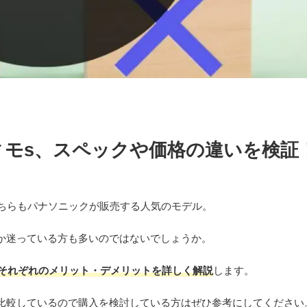
ィモs、スペックや価格の違いを検証
どちらもパナソニックが販売する人気のモデル。
か迷っている方も多いのではないでしょうか。
、それぞれのメリット・デメリットを詳しく解説
します。
比較しているので購入を検討している方はぜひ参考にしてください