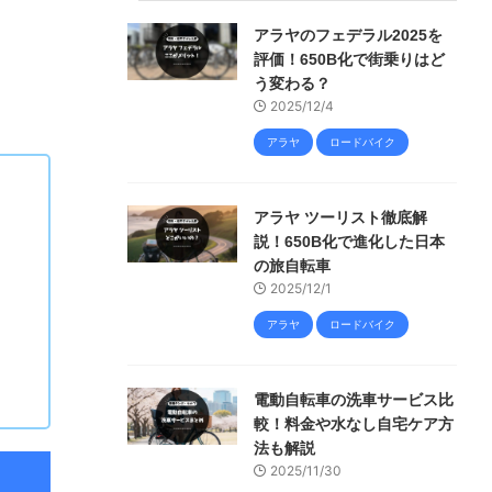
アラヤのフェデラル2025を
評価！650B化で街乗りはど
う変わる？
2025/12/4
アラヤ
ロードバイク
アラヤ ツーリスト徹底解
説！650B化で進化した日本
の旅自転車
2025/12/1
アラヤ
ロードバイク
電動自転車の洗車サービス比
較！料金や水なし自宅ケア方
法も解説
2025/11/30