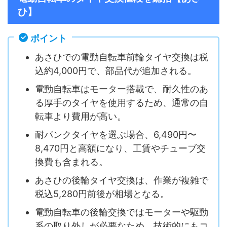
ひ】
ポイント
あさひでの電動自転車前輪タイヤ交換は税
込約4,000円で、部品代が追加される。
電動自転車はモーター搭載で、耐久性のあ
る厚手のタイヤを使用するため、通常の自
転車より費用が高い。
耐パンクタイヤを選ぶ場合、6,490円〜
8,470円と高額になり、工賃やチューブ交
換費も含まれる。
あさひの後輪タイヤ交換は、作業が複雑で
税込5,280円前後が相場となる。
電動自転車の後輪交換ではモーターや駆動
系の取り外しが必要なため、技術的にもコ