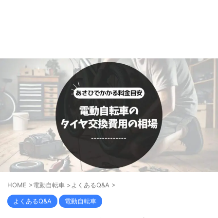
HOME
>
電動自転車
>
よくあるQ&A
>
よくあるQ&A
電動自転車