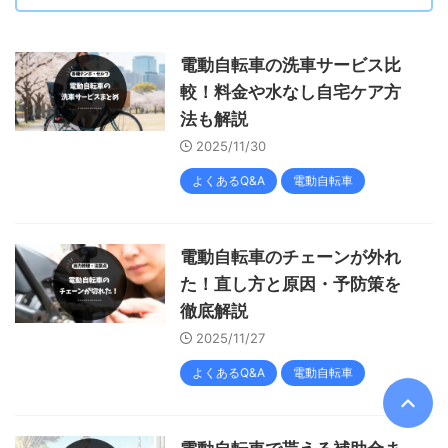
電動自転車の洗車サービス比
較！料金や水なし自宅ケア方
法も解説
2025/11/30
よくあるQ&A
電動自転車
電動自転車のチェーンが外れ
た！直し方と原因・予防策を
徹底解説
2025/11/27
よくあるQ&A
電動自転車