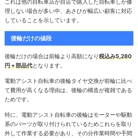
これは他の自転車店が自店で購入した自転車しか修
理しない場合が多い中、あさひが幅広い顧客に対応
していることを示しています。
後輪だけの値段
後輪だけの場合は前輪より高額になり
税込み5,280
円＋部品代
となります。
電動アシスト自転車の後輪タイヤ交換が前輪に比べ
て費用が高くなる理由は、後輪の構造が複雑である
ためです。
特に、電動アシスト自転車の後輪はモーターや駆動
系のパーツが取り付けられているためこれらを取り
外して作業する必要があり、その分作業時間や手間