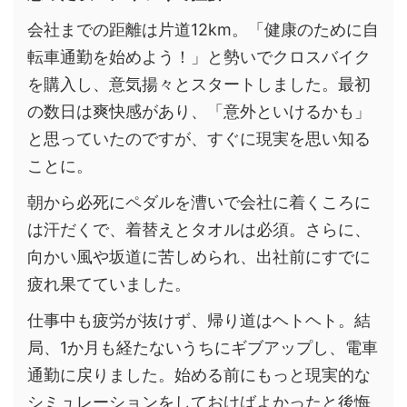
会社までの距離は片道12km。「健康のために自
転車通勤を始めよう！」と勢いでクロスバイク
を購入し、意気揚々とスタートしました。最初
の数日は爽快感があり、「意外といけるかも」
と思っていたのですが、すぐに現実を思い知る
ことに。
朝から必死にペダルを漕いで会社に着くころに
は汗だくで、着替えとタオルは必須。さらに、
向かい風や坂道に苦しめられ、出社前にすでに
疲れ果てていました。
仕事中も疲労が抜けず、帰り道はヘトヘト。結
局、1か月も経たないうちにギブアップし、電車
通勤に戻りました。始める前にもっと現実的な
シミュレーションをしておけばよかったと後悔