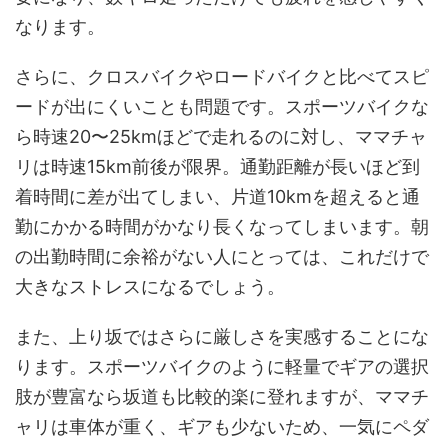
なります。
さらに、クロスバイクやロードバイクと比べてスピ
ードが出にくいことも問題です。スポーツバイクな
ら時速20〜25kmほどで走れるのに対し、ママチャ
リは時速15km前後が限界。通勤距離が長いほど到
着時間に差が出てしまい、片道10kmを超えると通
勤にかかる時間がかなり長くなってしまいます。朝
の出勤時間に余裕がない人にとっては、これだけで
大きなストレスになるでしょう。
また、上り坂ではさらに厳しさを実感することにな
ります。スポーツバイクのように軽量でギアの選択
肢が豊富なら坂道も比較的楽に登れますが、ママチ
ャリは車体が重く、ギアも少ないため、一気にペダ