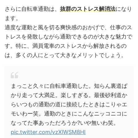
さらに自転車通勤は、
抜群のストレス解消法
になり
ます。
適度な運動と風を切る爽快感のおかげで、仕事のス
トレスを発散しながら通勤できるのが大きな魅力で
す。特に、満員電車のストレスから解放されるの
は、多くの人にとって大きなメリットでしょう。
まっこと久々に自転車通勤した。知らん裏道ば
かり走って大満足。楽しすぎる。最後砂利道か
らいつもの通勤の道に接続したときはこりゃエ
モいわー笑。通勤のときにこんなニッコニコに
なってた事あっただろうか?いや無いわ笑。
pic.twitter.com/vzXlWSM8HI