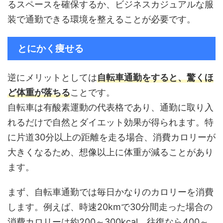
るスペースを確保するか、ビジネスカジュアルな服
装で通勤できる環境を整えることが必要です。
とにかく痩せる
逆にメリットとしては
自転車通勤をすると、驚くほ
ど体重が落ちる
ことです。
自転車は有酸素運動の代表格であり、通勤に取り入
れるだけで自然とダイエット効果が得られます。特
に片道30分以上の距離を走る場合、消費カロリーが
大きくなるため、想像以上に体重が減ることがあり
ます。
まず、自転車通勤では毎日かなりのカロリーを消費
します。例えば、時速20kmで30分間走った場合の
消費カロリーは約200～300kcal、往復なら400～