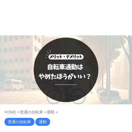
HOME
>
普通の自転車
>
通勤
>
普通の自転車
通勤