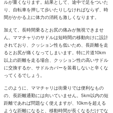
ルが重くなります。結果として、途中で足をついた
り、自転車を押して歩いたりしなければならず、時
間がかかる上に体力の消耗も激しくなります。
加えて、長時間乗るとお尻の痛みが無視できませ
ん。ママチャリのサドルは短時間の移動向けに設計
されており、クッション性も低いため、長距離を走
るとお尻が痛くなってしまいます。特に片道10km
以上の距離を走る場合、クッション性の高いサドル
に交換するか、サドルカバーを装着しないと辛くな
ってくるでしょう。
このように、ママチャリは街乗りでは便利なもの
の、長距離通勤には向いていません。5km以内の短
距離であれば問題なく使えますが、10kmを超える
ような距離になると、移動時間が長くなるだけでな