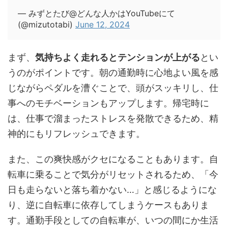
— みずとたび@どんな人かはYouTubeにて
(@mizutotabi)
June 12, 2024
まず、
気持ちよく走れるとテンションが上がる
とい
うのがポイントです。朝の通勤時に心地よい風を感
じながらペダルを漕ぐことで、頭がスッキリし、仕
事へのモチベーションもアップします。帰宅時に
は、仕事で溜まったストレスを発散できるため、精
神的にもリフレッシュできます。
また、この爽快感がクセになることもあります。自
転車に乗ることで気分がリセットされるため、「今
日も走らないと落ち着かない…」と感じるようにな
り、逆に自転車に依存してしまうケースもありま
す。通勤手段としての自転車が、いつの間にか生活