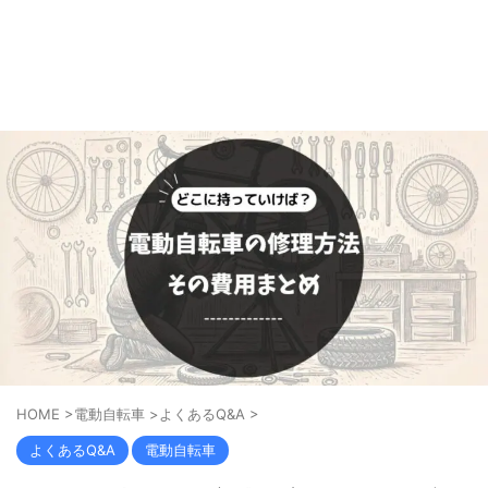
HOME
>
電動自転車
>
よくあるQ&A
>
よくあるQ&A
電動自転車