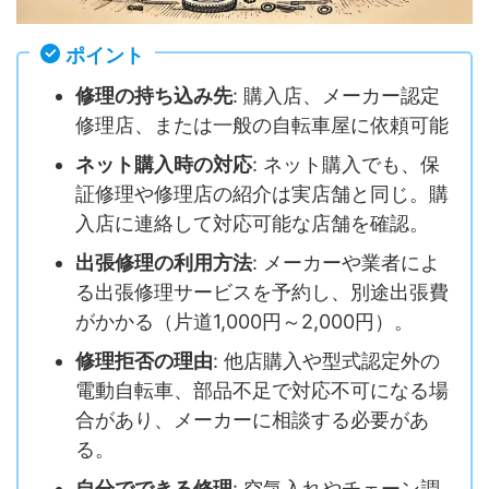
ポイント
修理の持ち込み先
: 購入店、メーカー認定
修理店、または一般の自転車屋に依頼可能
ネット購入時の対応
: ネット購入でも、保
証修理や修理店の紹介は実店舗と同じ。購
入店に連絡して対応可能な店舗を確認。
出張修理の利用方法
: メーカーや業者によ
る出張修理サービスを予約し、別途出張費
がかかる（片道1,000円～2,000円）。
修理拒否の理由
: 他店購入や型式認定外の
電動自転車、部品不足で対応不可になる場
合があり、メーカーに相談する必要があ
る。
自分でできる修理
: 空気入れやチェーン調