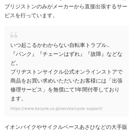
ブリジストンのみがメーカーから直接出張するサー
ビスを行っています。
いつ起こるかわからない自転車トラブル..
『パンク』『チェーンはずれ』『故障』などな
ど。
ブリヂストンサイクル公式オンラインストアで
商品をお買い求めいただいたお客様には「出張
修理サービス」を無償にて1年間付帯しており
ます。
https://www.bscycle.co.jp/service/cycle-support/
イオンバイクやサイクルベースあさひなどの大手販